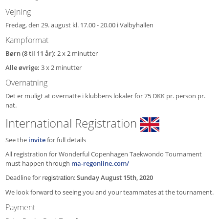
Vejning
Fredag, den 29. august kl. 17.00 - 20.00 i Valbyhallen
Kampformat
Børn (8 til 11 år):
2 x 2 minutter
Alle øvrige:
3 x 2 minutter
Overnatning
Det er muligt at overnatte i klubbens lokaler for 75 DKK pr. person pr.
nat.
International Registration
See the
invite
for full details
All registration for Wonderful Copenhagen Taekwondo Tournament
must happen through
ma-regonline.com/
Deadline for r
:
Sunday August 15th, 2020
egistration
We look forward to seeing you and your teammates at the tournament.
Payment