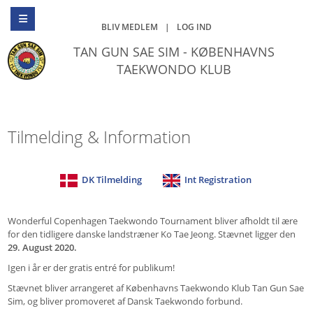
BLIV MEDLEM
|
LOG IND
TAN GUN SAE SIM - KØBENHAVNS
TAEKWONDO KLUB
Tilmelding & Information
DK Tilmelding
Int Registration
Wonderful Copenhagen Taekwondo Tournament bliver afholdt til ære
for den tidligere danske landstræner Ko Tae Jeong. Stævnet ligger den
29. August 2020.
Igen i år er der gratis entré for publikum!
Stævnet bliver arrangeret af Københavns Taekwondo Klub Tan Gun Sae
Sim, og bliver promoveret af Dansk Taekwondo forbund.