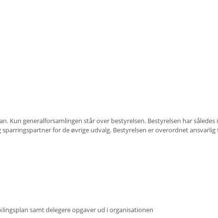
n. Kun generalforsamlingen står over bestyrelsen. Bestyrelsen har således 
parringspartner for de øvrige udvalg. Bestyrelsen er overordnet ansvarlig for
.
klingsplan samt delegere opgaver ud i organisationen