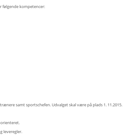
or følgende kompetencer:
trænere samt sportschefen. Udvalget skal være på plads 1. 11.2015.
orienteret.
g leveregler.