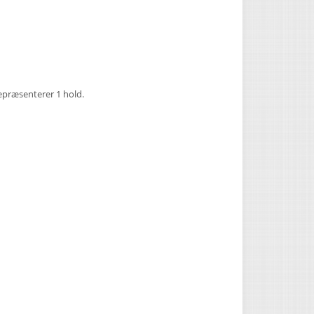
epræsenterer 1 hold.