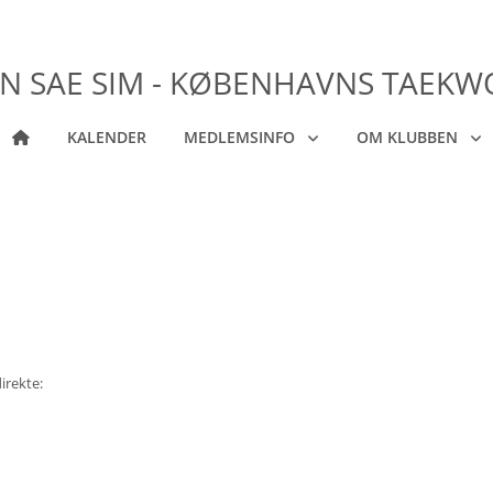
N SAE SIM - KØBENHAVNS TAEK
KALENDER
MEDLEMSINFO
OM KLUBBEN
irekte: