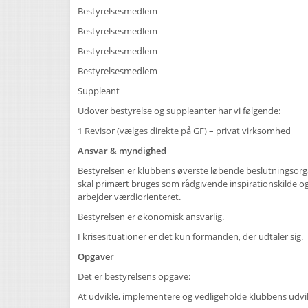
Bestyrelsesmedlem
Bestyrelsesmedlem
Bestyrelsesmedlem
Bestyrelsesmedlem
Suppleant
Udover bestyrelse og suppleanter har vi følgende:
1 Revisor (vælges direkte på GF) – privat virksomhed
Ansvar & myndighed
Bestyrelsen er klubbens øverste løbende beslutningsorga
skal primært bruges som rådgivende inspirationskilde og s
arbejder værdiorienteret.
Bestyrelsen er økonomisk ansvarlig.
I krisesituationer er det kun formanden, der udtaler sig
Opgaver
Det er bestyrelsens opgave:
At udvikle, implementere og vedligeholde klubbens udvi