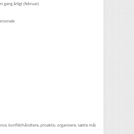
 gang årligt (februar)
personale
nce, konflikthåndtere, proaktiv, organisere, sætte mål,