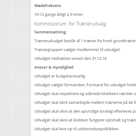
Mødefrekvens
10-12 gange årligt á 3 timer.
Kommissorium for Trænerudvalg
Sammensætning
Trænerudvalget består af 1 træner fra hvert grundtræni
Trænergruppen vælger medlemmer til udvalget.
Udvalget nedsættes senest den 31.12.16
Ansvar & myndighed
Udvalget er budgetansvarlig.
Udvalget vælger formanden. Formand for udvalget holde
Udvalget skal respektere og udbrede klubbens værdier o
Udvalget skal sikre samarbejde mellem trænerne på de fo
Udvalget skal sikre at den sportslige strategi efterleve
Udvalget skal sikre at klubben fungerer optimalt og træn
Udvalget skal leve op til uddannelsespolitikken.