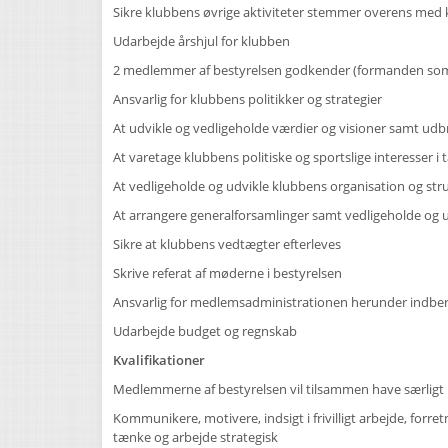
Sikre klubbens øvrige aktiviteter stemmer overens med 
Udarbejde årshjul for klubben
2 medlemmer af bestyrelsen godkender (formanden som d
Ansvarlig for klubbens politikker og strategier
At udvikle og vedligeholde værdier og visioner samt ud
At varetage klubbens politiske og sportslige interesser
At vedligeholde og udvikle klubbens organisation og str
At arrangere generalforsamlinger samt vedligeholde og
Sikre at klubbens vedtægter efterleves
Skrive referat af møderne i bestyrelsen
Ansvarlig for medlemsadministrationen herunder indbe
Udarbejde budget og regnskab
Kvalifikationer
Medlemmerne af bestyrelsen vil tilsammen have særligt
Kommunikere, motivere, indsigt i frivilligt arbejde, forr
tænke og arbejde strategisk