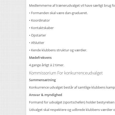
Medlemmerne af trænerudvalget vil have særligt brug f
• Formanden skal være dan-gradueret.
• Koordinator
• Kontaktskaber
• Opstarter
• Afslutter
• Kende klubbens struktur og værdier.
Mødefrekvens
4 gange årligt á 2 timer.
Kommissorium For konkurrenceudvalget
Sammensætning
Konkurrence udvalget består af samtlige klubbens kamp
Ansvar & myndighed
Formand for udvalget (sportschefen) holder bestyrelsen 
Udvalget skal respektere og udbrede klubbens værdier o