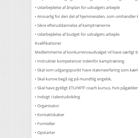
• Udarbejdelse af årsplan for udvalgets arbejde
• Ansvarlig for den del af hjemmesiden, som omhandler
• Sikre efteruddannelse af kamptrænerne
• Udarbejdelse af budget for udvalgets arbejde
Kvalifikationer
Medlemmerne af konkurrenceudvalget vil have særligt b
• Instruktør kompetencer indenfor kamptræning.
• Skal som udgangspunkt have stævneerfaring som kæ
• Skal kunne begå sig på mundtlig engelsk.
• Skal have gyldigt ETU/WTF coach kursus, hvis pågælde
• Indsigt i talentudvikling
• Organisator
• Kontaktskaber
• Formidler
• Opstarter