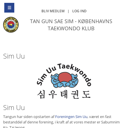
BLIV MEDLEM
|
LOG IND
TAN GUN SAE SIM - KØBENHAVNS
TAEKWONDO KLUB
Sim Uu
Sim Uu
Tangun har siden opstarten af
Foreningen Sim Uu
, været en fast
bestanddel af denne forening, i kraft af at vores mester er Sabumnim
Ko, Tai Jeong.