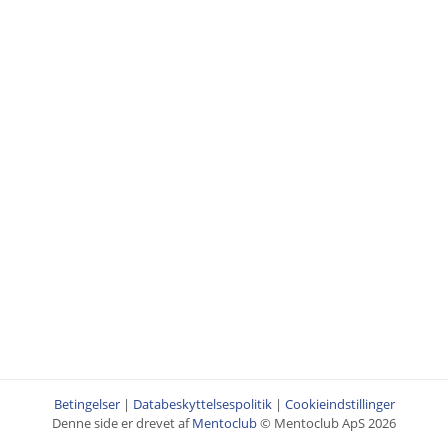
Betingelser
|
Databeskyttelsespolitik
|
Cookieindstillinger
Denne side er drevet af
Mentoclub
© Mentoclub ApS 2026