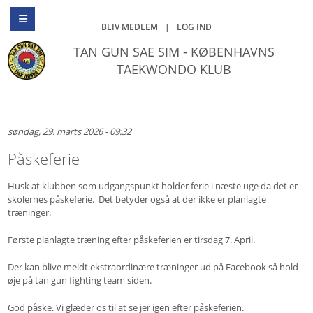
BLIV MEDLEM
|
LOG IND
TAN GUN SAE SIM - KØBENHAVNS
TAEKWONDO KLUB
søndag, 29. marts 2026 - 09:32
Påskeferie
Husk at klubben som udgangspunkt holder ferie i næste uge da det er
skolernes påskeferie. Det betyder også at der ikke er planlagte
træninger.
Første planlagte træning efter påskeferien er tirsdag 7. April.
Der kan blive meldt ekstraordinære træninger ud på Facebook så hold
øje på tan gun fighting team siden.
God påske. Vi glæder os til at se jer igen efter påskeferien.