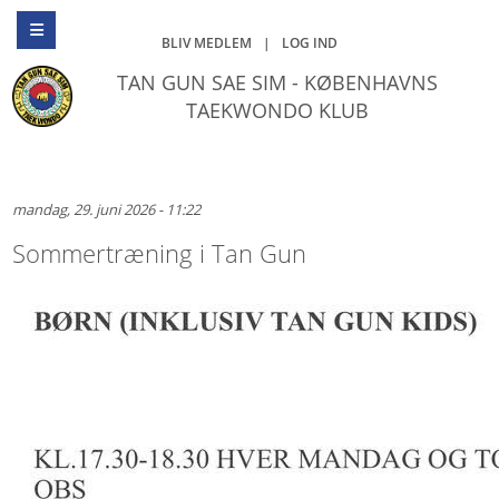
BLIV MEDLEM
|
LOG IND
TAN GUN SAE SIM - KØBENHAVNS
TAEKWONDO KLUB
mandag, 29. juni 2026 - 11:22
Sommertræning i Tan Gun