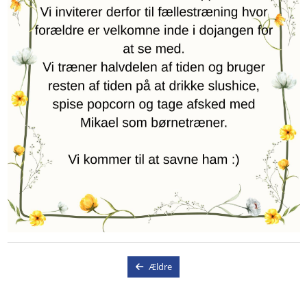
Ældre