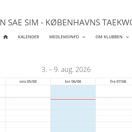
N SAE SIM - KØBENHAVNS TAEK
KALENDER
MEDLEMSINFO
OM KLUBBEN
3. – 9. aug. 2026
ons
05/08
tor
06/08
fre
07/08