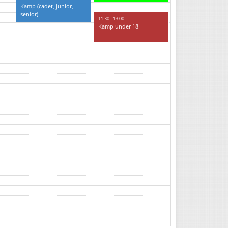
Kamp (cadet, junior,
senior)
11:30 - 13:00
Kamp under 18