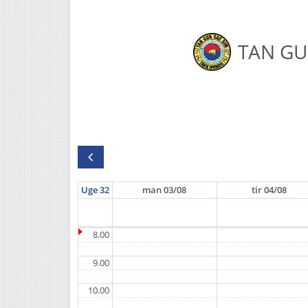
TAN GU
Uge 32
man
03/08
tir
04/08
8.00
9.00
10.00